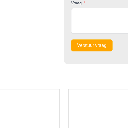
Vraag
Verstuur vraag