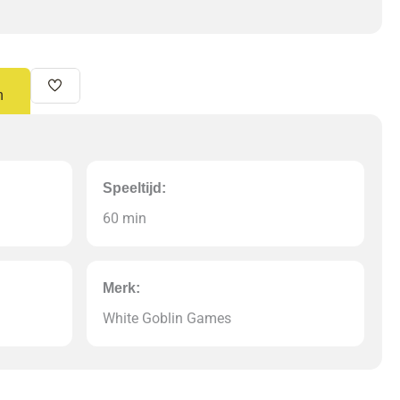
n
Speeltijd:
60 min
Merk:
White Goblin Games