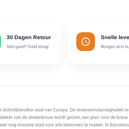
30 Dagen Retour
Snelle lev
Niet goed? Geld terug!
Morgen al in hu
 dichtstbevolkte stad van Europa. De levensomstandigheden wa
tdekker van de stedenbouw wordt gezien, een plan voor de bouw 
p een nog mooiere stad voor alle bewoners te maken. In Barcelo