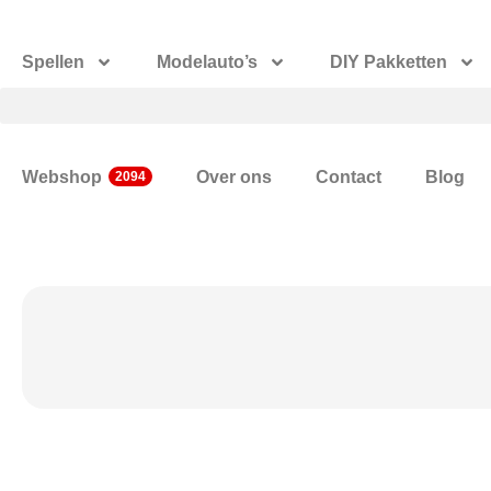
Spellen
Modelauto’s
DIY Pakketten
Webshop
Over ons
Contact
Blog
2094