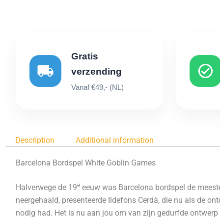
Gratis
verzending
Vanaf €49,- (NL)
Description
Additional information
Barcelona Bordspel White Goblin Games
e
Halverwege de 19
eeuw was Barcelona bordspel de meeste
neergehaald, presenteerde Ildefons Cerdà, die nu als de on
nodig had. Het is nu aan jou om van zijn gedurfde ontwer