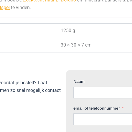
tspel
te vinden.
1250 g
30 × 30 × 7 cm
Naam
 voordat je bestelt? Laat
emen zo snel mogelijk contact
email of telefoonnummer