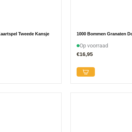
aartspel Tweede Kansje
1000 Bommen Granaten Do
Op voorraad
€
16,95