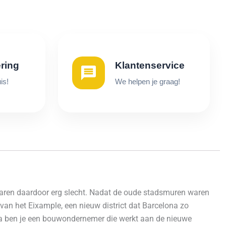
ering
Klantenservice
is!
We helpen je graag!
ren daardoor erg slecht. Nadat de oude stadsmuren waren
van het Eixample, een nieuw district dat Barcelona zo
na ben je een bouwondernemer die werkt aan de nieuwe