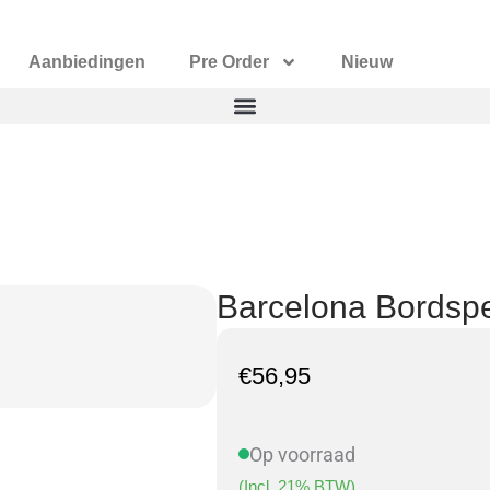
Aanbiedingen
Pre Order
Nieuw
Barcelona Bordsp
€
56,95
Op voorraad
(Incl. 21% BTW)