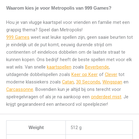
Waarom kies je voor Metropolis van 999 Games?
Hou je van vlugge kaartspel voor vrienden en familie met een
grappig thema? Speel dan Metropolis!
999 Games
weet wat leuke spellen zijn, geen saaie beurten tot
je eindelijk uit de put komt, eeuwig durende strijd om
continenten of eindeloos dobbelen om de laatste straat te
kunnen kopen. Ons bedrijf heeft de beste spellen met voor elk
wat wils. Van snelle
kaartspellen
zoals
Beverbende
,
uitdagende dobbelspellen zoals
Keer op Keer
of
Clever
tot
moderne klassiekers zoals
Catan
,
30 Seconds
,
Wingspan
en
Carcassonne
. Bovendien kun je altijd bij ons terecht voor
spelregelvragen of als je na aankoop een
onderdeel mist
. Je
krijgt gegarandeerd een antwoord vol speelplezier!
512 g
Weight