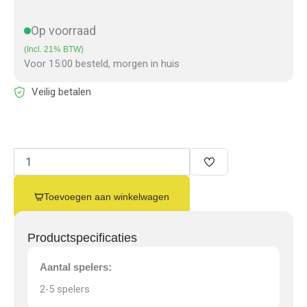
Op voorraad
(Incl. 21% BTW)
Voor 15:00 besteld, morgen in huis
Veilig betalen
Metropolis
Kaartspel
999
Games
Toevoegen aan winkelwagen
quantity
Productspecificaties
Aantal spelers:
2-5 spelers