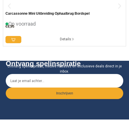
Carcassonne Mini Uitbreiding Ophaalbrug Bordspel
Op voorraad
€
8,95
Details
Ontvang spelinspiratie
Ontvang spelinspiratie, nieuwe releases en exclusieve deals direct in je
inbox.
Inschrijven