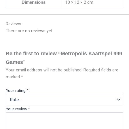
10 × 12 × 2 cm
Dimensions
Reviews
There are no reviews yet.
Be the first to review “Metropolis Kaartspel 999
Games”
Your email address will not be published.
Required fields are
marked
*
Your rating
*
Your review
*