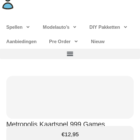
Spellen
Modelauto’s
DIY Pakketten
Aanbiedingen
Pre Order
Nieuw
Metropolis Kaartspel 999 Games
€
12,95