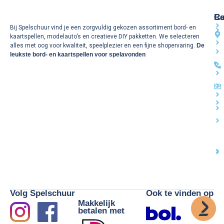
Re
Ca
Co
Bij Spelschuur vind je een zorgvuldig gekozen assortiment bord- en
kaartspellen, modelauto’s en creatieve DIY pakketten. We selecteren
alles met oog voor kwaliteit, speelplezier en een fijne shopervaring.
De
leukste bord- en kaartspellen voor spelavonden
Volg Spelschuur
Ook te vinden op
Makkelijk
betalen met