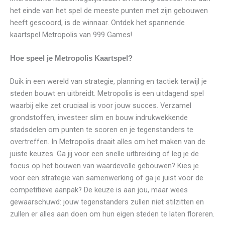
het einde van het spel de meeste punten met zijn gebouwen
heeft gescoord, is de winnaar. Ontdek het spannende
kaartspel Metropolis van 999 Games!
Hoe speel je Metropolis Kaartspel?
Duik in een wereld van strategie, planning en tactiek terwijl je
steden bouwt en uitbreidt. Metropolis is een uitdagend spel
waarbij elke zet cruciaal is voor jouw succes. Verzamel
grondstoffen, investeer slim en bouw indrukwekkende
stadsdelen om punten te scoren en je tegenstanders te
overtreffen. In Metropolis draait alles om het maken van de
juiste keuzes. Ga jij voor een snelle uitbreiding of leg je de
focus op het bouwen van waardevolle gebouwen? Kies je
voor een strategie van samenwerking of ga je juist voor de
competitieve aanpak? De keuze is aan jou, maar wees
gewaarschuwd: jouw tegenstanders zullen niet stilzitten en
zullen er alles aan doen om hun eigen steden te laten floreren.