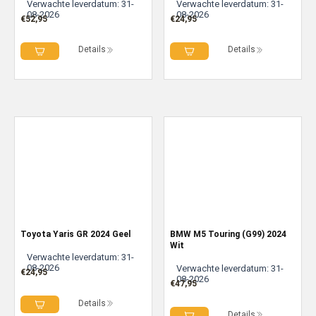
Verwachte leverdatum: 31-
Verwachte leverdatum: 31-
08-2026
08-2026
€
52,95
€
24,95
Details
Details
Toyota Yaris GR 2024 Geel
BMW M5 Touring (G99) 2024
Wit
Verwachte leverdatum: 31-
08-2026
Verwachte leverdatum: 31-
€
24,95
08-2026
€
47,95
Details
Details