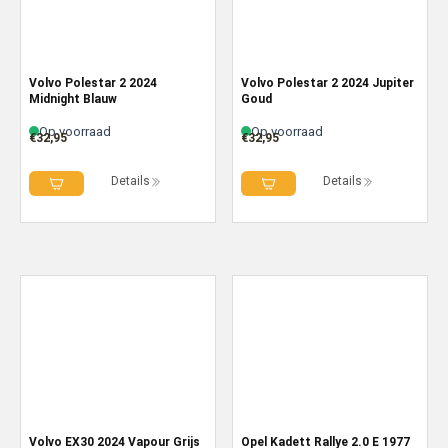
Volvo Polestar 2 2024
Volvo Polestar 2 2024 Jupiter
Midnight Blauw
Goud
Op voorraad
Op voorraad
€
32,95
€
32,95
Details
Details
Volvo EX30 2024 Vapour Grijs
Opel Kadett Rallye 2.0 E 1977