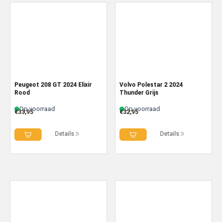
Peugeot 208 GT 2024 Elixir
Volvo Polestar 2 2024
Rood
Thunder Grijs
Op voorraad
Op voorraad
€
33,95
€
32,95
Details
Details