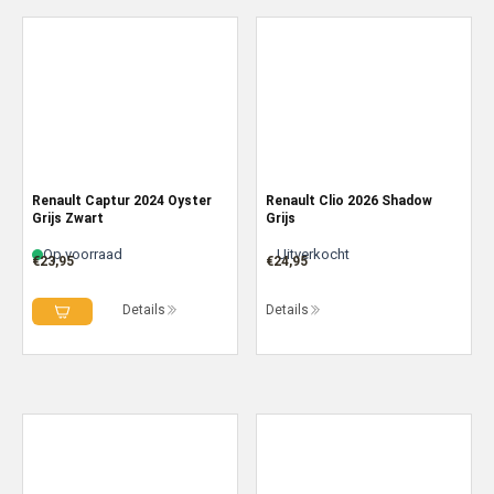
Renault Captur 2024 Oyster
Renault Clio 2026 Shadow
Grijs Zwart
Grijs
Op voorraad
Uitverkocht
€
23,95
€
24,95
Details
Details