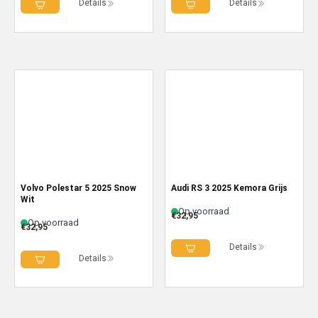
Details
Details
Volvo Polestar 5 2025 Snow
Audi RS 3 2025 Kemora Grijs
Wit
Op voorraad
€
32,95
Op voorraad
€
32,95
Details
Details