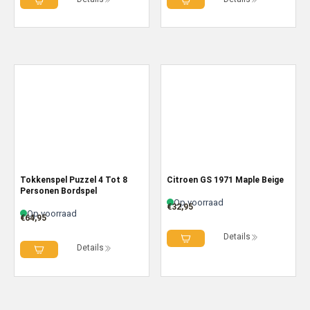
Tokkenspel Puzzel 4 Tot 8
Citroen GS 1971 Maple Beige
Personen Bordspel
Op voorraad
€
32,95
Op voorraad
€
64,95
Details
Details