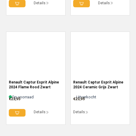
Details
Details
Renault Captur Esprit Alpine
Renault Captur Esprit Alpine
2024 Flame Rood Zwart
2024 Ceramic Grijs Zwart
Op voorraad
Uitverkocht
€
23,95
€
23,95
Details
Details