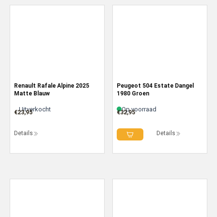
Renault Rafale Alpine 2025
Peugeot 504 Estate Dangel
Matte Blauw
1980 Groen
Uitverkocht
Op voorraad
€
23,95
€
32,95
Details
Details