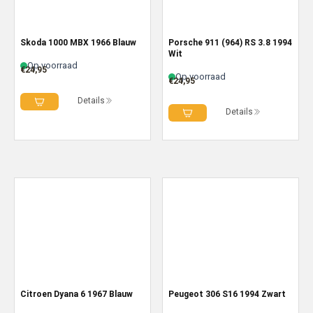
Skoda 1000 MBX 1966 Blauw
Porsche 911 (964) RS 3.8 1994
Wit
Op voorraad
€
24,95
Op voorraad
€
24,95
Details
Details
Citroen Dyana 6 1967 Blauw
Peugeot 306 S16 1994 Zwart