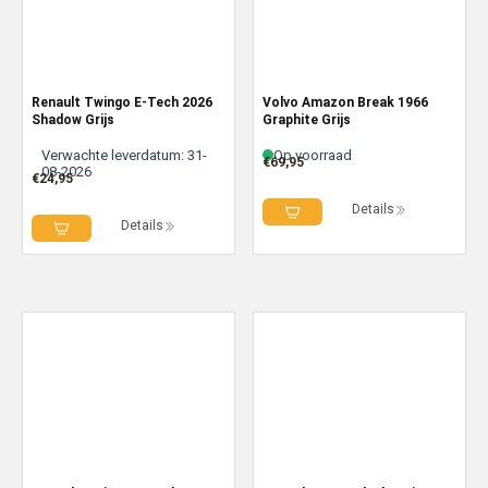
Renault Twingo E-Tech 2026
Volvo Amazon Break 1966
Shadow Grijs
Graphite Grijs
Verwachte leverdatum: 31-
Op voorraad
€
69,95
08-2026
€
24,95
Details
Details