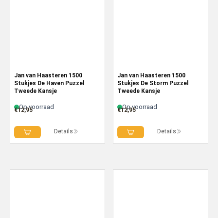
Jan van Haasteren 1500
Jan van Haasteren 1500
Stukjes De Haven Puzzel
Stukjes De Storm Puzzel
Tweede Kansje
Tweede Kansje
Op voorraad
Op voorraad
€
12,95
€
12,95
Details
Details