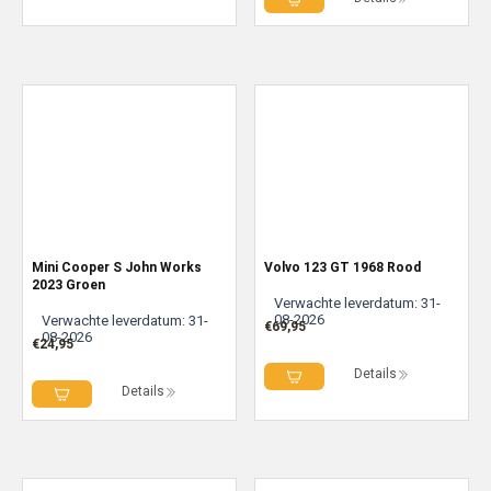
Mini Cooper S John Works
Volvo 123 GT 1968 Rood
2023 Groen
Verwachte leverdatum: 31-
08-2026
Verwachte leverdatum: 31-
€
69,95
08-2026
€
24,95
Details
Details