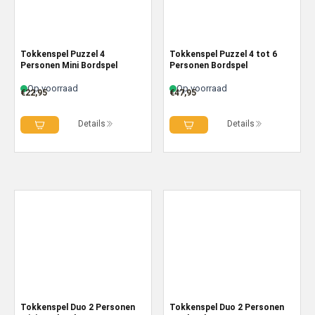
Tokkenspel Puzzel 4
Tokkenspel Puzzel 4 tot 6
Personen Mini Bordspel
Personen Bordspel
Op voorraad
Op voorraad
€
22,95
€
47,95
Details
Details
Tokkenspel Duo 2 Personen
Tokkenspel Duo 2 Personen